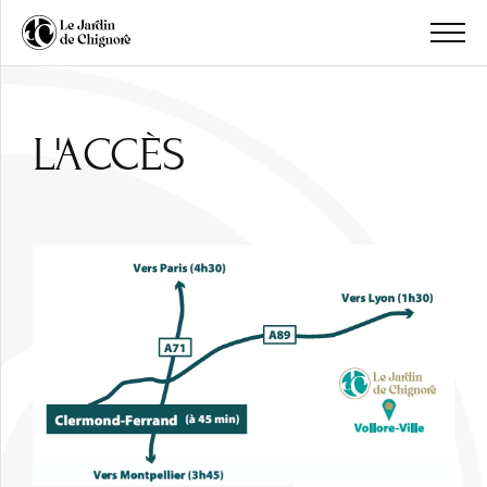
L'ACCÈS